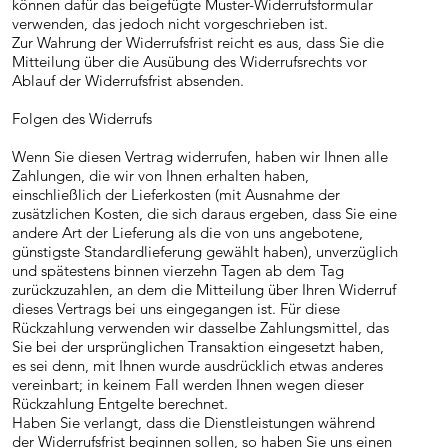
können dafür das beigefügte Muster-Widerrufsformular
verwenden, das jedoch nicht vorgeschrieben ist.
Zur Wahrung der Widerrufsfrist reicht es aus, dass Sie die
Mitteilung über die Ausübung des Widerrufsrechts vor
Ablauf der Widerrufsfrist absenden.
Folgen des Widerrufs
Wenn Sie diesen Vertrag widerrufen, haben wir Ihnen alle
Zahlungen, die wir von Ihnen erhalten haben,
einschließlich der Lieferkosten (mit Ausnahme der
zusätzlichen Kosten, die sich daraus ergeben, dass Sie eine
andere Art der Lieferung als die von uns angebotene,
günstigste Standardlieferung gewählt haben), unverzüglich
und spätestens binnen vierzehn Tagen ab dem Tag
zurückzuzahlen, an dem die Mitteilung über Ihren Widerruf
dieses Vertrags bei uns eingegangen ist. Für diese
Rückzahlung verwenden wir dasselbe Zahlungsmittel, das
Sie bei der ursprünglichen Transaktion eingesetzt haben,
es sei denn, mit Ihnen wurde ausdrücklich etwas anderes
vereinbart; in keinem Fall werden Ihnen wegen dieser
Rückzahlung Entgelte berechnet.
Haben Sie verlangt, dass die Dienstleistungen während
der Widerrufsfrist beginnen sollen, so haben Sie uns einen