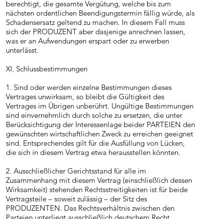
berechtigt, die gesamte Vergütung, welche bis zum
nächsten ordentlichen Beendigungstermin fällig würde, als
Schadensersatz geltend zu machen. In diesem Fall muss
sich der PRODUZENT aber dasjenige anrechnen lassen,
was er an Aufwendungen erspart oder zu erwerben
unterlässt.
XI. Schlussbestimmungen
1. Sind oder werden einzelne Bestimmungen dieses
Vertrages unwirksam, so bleibt die Gültigkeit des
Vertrages im Übrigen unberührt. Ungültige Bestimmungen
sind einvernehmlich durch solche zu ersetzen, die unter
Berücksichtigung der Interessenlage beider PARTEIEN den
gewünschten wirtschaftlichen Zweck zu erreichen geeignet
sind. Entsprechendes gilt für die Ausfüllung von Lücken,
die sich in diesem Vertrag etwa herausstellen könnten.
2. Ausschließlicher Gerichtsstand für alle im
Zusammenhang mit diesem Vertrag (einschließlich dessen
Wirksamkeit) stehenden Rechtsstreitigkeiten ist für beide
Vertragsteile – soweit zulässig – der Sitz des
PRODUZENTEN. Das Rechtsverhältnis zwischen den
Parteien unterliegt ausschließlich deutschem Recht.