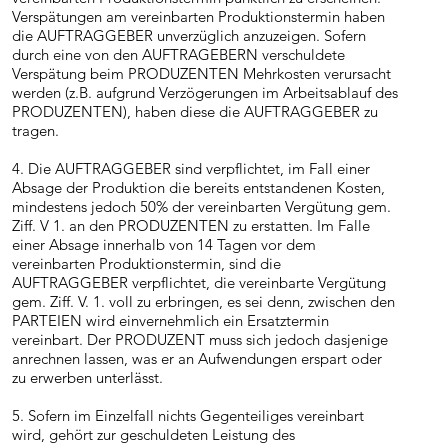
Verspätungen am vereinbarten Produktionstermin haben
die AUFTRAGGEBER unverzüglich anzuzeigen. Sofern
durch eine von den AUFTRAGEBERN verschuldete
Verspätung beim PRODUZENTEN Mehrkosten verursacht
werden (z.B. aufgrund Verzögerungen im Arbeitsablauf des
PRODUZENTEN), haben diese die AUFTRAGGEBER zu
tragen.
4. Die AUFTRAGGEBER sind verpflichtet, im Fall einer
Absage der Produktion die bereits entstandenen Kosten,
mindestens jedoch 50% der vereinbarten Vergütung gem.
Ziff. V 1. an den PRODUZENTEN zu erstatten. Im Falle
einer Absage innerhalb von 14 Tagen vor dem
vereinbarten Produktionstermin, sind die
AUFTRAGGEBER verpflichtet, die vereinbarte Vergütung
gem. Ziff. V. 1. voll zu erbringen, es sei denn, zwischen den
PARTEIEN wird einvernehmlich ein Ersatztermin
vereinbart. Der PRODUZENT muss sich jedoch dasjenige
anrechnen lassen, was er an Aufwendungen erspart oder
zu erwerben unterlässt.
5. Sofern im Einzelfall nichts Gegenteiliges vereinbart
wird, gehört zur geschuldeten Leistung des