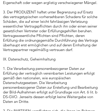
Eigenschaft oder wegen arglistig verschwiegener Mängel.
3. Der PRODUZENT haftet unter Begrenzung auf Ersatz
des vertragstypischen vorhersehbaren Schadens für solche
Schäden, die auf einer leicht fahrlässigen Verletzung
wesentlicher Vertragspflichten durch ihn oder einen seiner
gesetzlichen Vertreter oder Erfüllungsgehilfen beruhen.
Vertragswesentliche Pflichten sind Pflichten, deren
Erfüllung die ordnungsgemäße Durchführung des Vertrags
überhaupt erst ermöglichen und auf deren Einhaltung der
Vertragspartner regelmäßig vertrauen darf.
IX. Datenschutz, Geheimhaltung
1. Die Verarbeitung personenbezogener Daten zur
Erfüllung der vertraglich vereinbarten Leistungen erfolgt
gemäß den nationalen, wie europäischen
Datenschutzgesetzen. Die Verarbeitung
personenbezogener Daten zur Erstellung und Bearbeitung
der Bild-Aufnahmen erfolgt auf Grundlage von Art. 6 lit. b
DS-GVO. Jenseits dessen erfolgt keine Weitergabe von
Daten an Dritte.
2. Die PARTEIEN verpflichten sich, die ihnen im Rahmen